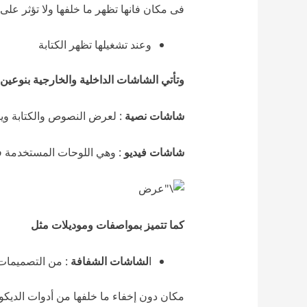
فى مكان فانها تظهر ما خلفها ولا تؤثر على 
وعند تشغيلها تظهر الكتابة
وتأتي
الشاشات الداخلية والخارجية بنوعين
شاشات نصية
: لعرض النصوص والكتابة و
شاشات فيديو
: وهي اللوحات المستخدمة 
كما تتميز بمواصفات وموديلات مثل
ا
لشاشات الشفافة
: من التصميمات 
مكان دون إخفاء ما خلفها من أدوات الديكور