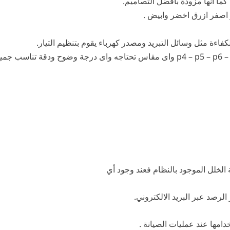
كما انها مزودة بأفضل التصاميم.
ر اصفر ازرق اخضر وابيض .
فاءة مثل وسائل التبريد ومصدر كهرباء يقوم بتنظيم التيار.
 الخلل الموجود بالنظام فعند وجود أي
لرصد عبر البريد الالكتروني.
دامها عند عمليات الصيانة .