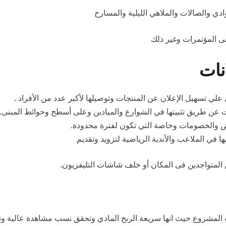
دي والصالات والملاهي الليلية والمسارح
ى المؤتمرات وغير ذلك
نات
علي تسهيل الإعلان عن المنتجات وتوصيلها لأكبر عدد من الأفراد .
ت عن طريق تثبيتها في الشوارع والميادين وعلى أسطح وحوائط المبنى.
ض والخصومات وخاصة التي تكون لفترة محدودة.
ا في الملاعب والأندية الرياضية لتزويد وتقديم
 المتواجدين فى المكان أو خلف شاشات التليفزيون.
المشروع حيث انها سريعة الربح المادي وتحقق نسب مشاهدة عالية وتأث