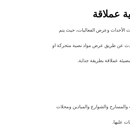
ة عملاقة
ث الأحداث وعرض الفعاليات، حيث يتم
ى حدث عن طريق عرض مواد نصية متحركة او
يئة عملاقة بطريقة جذابة.
 والمسارح والشوارع والميادين ومحلات
ت عليها.