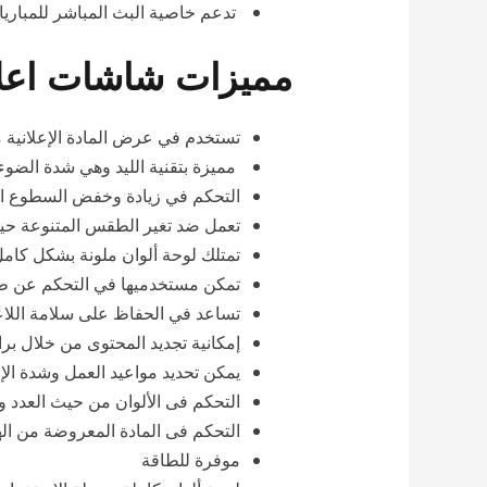
تدعم خاصية البث المباشر للمباريا
مميزات شاشات اعلان
تستخدم في عرض المادة الإعلانية
مميزة بتقنية الليد وهي شدة الضوء و
التحكم في زيادة وخفض السطوع الخ
تعمل ضد تغير الطقس المتنوعة حيث
تمتلك لوحة ألوان ملونة بشكل كا
تمكن مستخدميها في التحكم عن طري
تساعد في الحفاظ على سلامة اللاع
إمكانية تجديد المحتوى من خلال برامج مثل led Power led
يمكن تحديد مواعيد العمل وشدة الإضا
التحكم فى الألوان من حيث العدد و
التحكم فى المادة المعروضة من اله
موفرة للطاقة