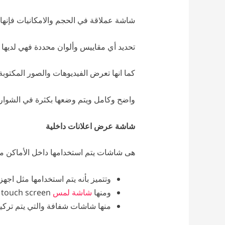
شاشة عملاقة في الحجم والامكانيات فإنها
تحديد أي مقاييس وألوان محددة فهي لديها 
كما انها تعرض الفيديوهات والصور المكتوب
واضح وكامل ويتم وضعها بكثرة في الشوارع
شاشة عرض اعلانات داخلية
هى شاشات يتم استخدامها داخل الأماكن مث
وتتميز بأنه يتم استخدامها مثل اجه
ومنها
شاشة لمس
touch screen ومنها ما يعمل بدون خاصية اللمس
منها شاشات شفافة والتي يتم تركيبه