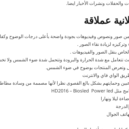
ت والحفلات ونشرات الأخبار ايضا.
ية عملاقة
 من صور ونصوص وفيديوهات بجودة واضحة بأعلى درجات الوضوح وكفاء
تركيزه لزيادة نقاء الصور .
اص بنقل الصور والفيديوهات .
 تتعامل مع شدة الحرارة والبرودة وتتحمل شدة ضوء الشمس ولا تخشي 
مل وتعرض المنتجات بوضوح في ضوء الشمس.
ق الواي فاي والانترنت
بين وحمايتهم بشكل بالغ القصوى نظرا لأنها مصممة من وسادة مطاطي
HD2016 – Bios
ءة ليلا ونهارا
الدرجة
اتف الجوال