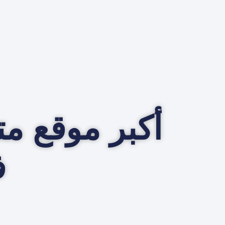
أكبر موقع 
ف