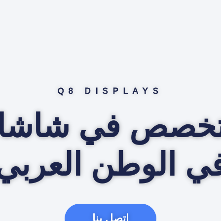
Q8 DISPLAYS
متخصص في شاشا
ي الوطن العربي
اتصل بنا