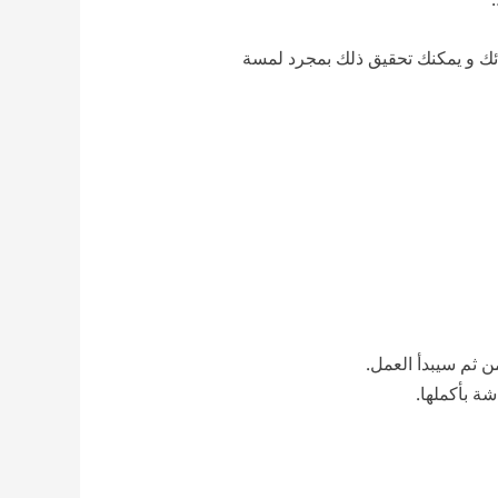
ائك و يمكنك تحقيق ذلك بمجرد لمسة
ن ثم سيبدأ العمل.