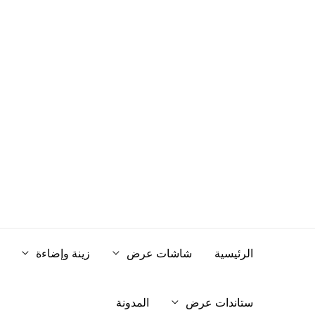
خطي
لى
لمحتوى
الرئيسية
شاشات عرض
زينة وإضاءة
ستاندات عرض
المدونة