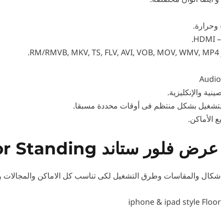
وحرارة.
.
Audio
نية والإنكليزية.
 التشغيل بشكل منتظم فى أوقات محددة مسبقا.
 الأماكن.
ر ستاند Floor Standing
لاشكال والمقاسات وطرق التشغيل لكى تناسب كل الاماكن والمجالات و
iphone & ipad style Floo