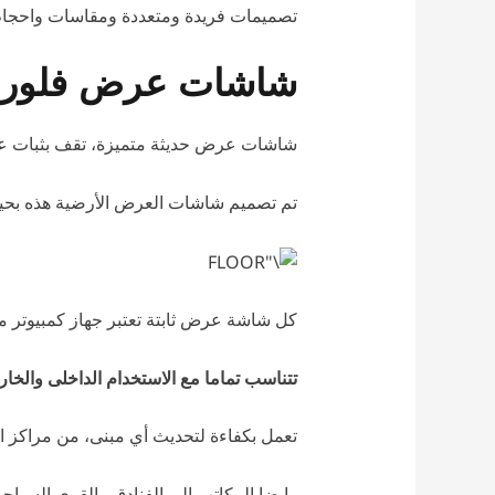
تصميمات فريدة ومتعددة ومقاسات واحجام
شاشات عرض فلور ست
شاشات عرض حديثة متميزة، تقف بثبات على
تم تصميم شاشات العرض الأرضية هذه بحيث ت
كل شاشة عرض ثابتة تعتبر جهاز كمبيوتر مت
تتناسب تماما مع الاستخدام الداخلى والخار
تعمل بكفاءة لتحديث أي مبنى، من مراكز ا
وايضا المكاتب إلى الفنادق ، القرى السيا