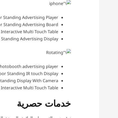
or Standing Advertising Player
oor Standing Advertising Board
Interactive Multi Touch Table
 Standing Advertising Display
photobooth advertising player
oor Standing IR touch Display
Standing Display With Camera
Interactive Multi Touch Table
خدمات حصرية
نوفر جميع التصميمات الرائعة والمميزة، ال