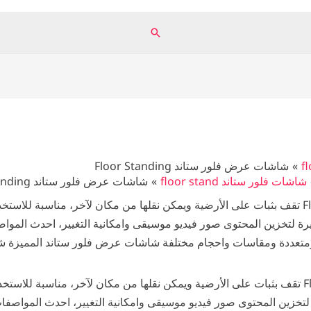
البحث
شاشات عرض فلور ستاند Floor Standing
شاشات فلور ستاند floor stand
شاشات عرض فلور ستاند Floor Standing
شاشات عرض فلور ستاند Floor Standing تقف بثبات على الأرضية ويمكن نقلها من مكان لآخر، 
يرة لتخزين المحتوى صور فيديو موسيقى وامكانية التغيير، احدث الموا
متعددة ومقاسات واحجام مختلفة شاشات عرض فلور ستاند المميزة
شاشات عرض فلور ستاند Floor Standing تقف بثبات على الأرضية ويمكن نقلها من مكان لآخر، 
 لتخزين المحتوى صور فيديو موسيقى وامكانية التغيير، احدث المواصفا