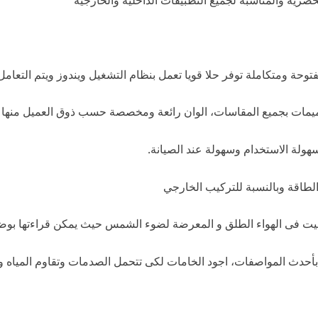
ة ومتكاملة توفر حلا قويا تعمل بنظام التشغيل ويندوز ويتم التعامل 
يمات بجميع المقاسات، الوان رائعة ومخصصة حسب ذوق العميل منها 
هولة الاستخدام وسهولة عند الصيانة.
الطاقة وبالنسبة للتركيب الخارجي
فى الهواء الطلق و المعرضة لضوء الشمس حيث يمكن قراءتها بوضوح
 بأحدث المواصفات، اجود الخامات لكى تتحمل الصدمات وتقاوم المياه