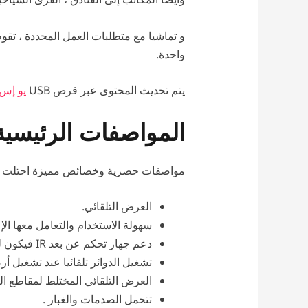
و تماشيا مع متطلبات العمل المحددة ، تقو
واحدة.
يتم تحديث المحتوى عبر قرص USB
يو إس 
المواصفات الرئيسية
مواصفات حصرية وخصائص مميزة احتلت بها 
العرض التلقائي.
سهولة الاستخدام والتعامل معها ال
دعم جهاز تحكم عن بعد IR فيكون لدى المستخدم القدرة على استخدام وحدة التحكم عن بعد لتشغيل الشاشة بأكملها.
تشغيل الدوائر تلقائيا عند تشغيل أر
العرض التلقائي المختلط لمقاطع ال
تتحمل الصدمات والغبار .