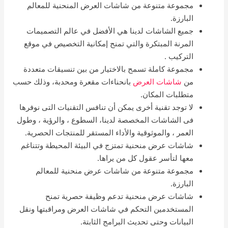
مجموعة متنوعة من شاشات العرض المنحنية للمعالم
البارزة.
جميع الشاشات لدينا هي الأفضل في عالم التصميمات
المرنة المبتكرة والتي تمنح إمكانية التخصيص في موقع
التركيب .
مجموعة كاملة تسمح بالاختيار من بين تنسيقات متعددة
من
شاشات العرض
بانحناءات مقعرة ومحدبة، وذلك حسب
متطلبات المكان.
لا توجد تقنية أخرى يمكن أن تنافس التقنيات التى نوفرها
فى الشاشات المخصصة لدينا، السطوع ، والرؤية ، وطول
العمر ، والموثوقية والأداء المستقر للمنتجات الحصرية.
شاشات عرض منحنية تمتزج في البيئة المحيطة وتتناغم
معها لتأسر عقول كل من يراها.
مجموعة متنوعة من شاشات عرض منحنية للمعالم
البارزة.
شاشات عرض منحنية تدعم وظيفة حصرية تمنح
المستخدمين التحكم في شاشات العرض ومراقبتها ونقل
البيانات وحتى تحديث البرامج الثابتة.