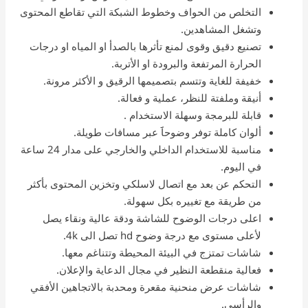
التخلص من الحواف وخطوط الشبكة التي تقاطع المحتوى
وتشغل المشاهدين.
تصنيع دقيق وقوى لمنع تأثرها بالصدأ او المياه او درجات
الحرارة المرتفعة والبرودة او الأتربة.
خفيفة للغاية وتتسم بتصميمها الرقيق و الأكثر مرونة.
أنيقة وملفتة للنظر، عملية و فعالة.
قابلة للبرمجة وسهلة الاستخدام .
ألوان كاملة توفر وضوحاََ عبر مسافات طويلة.
مناسبة للاستخدام الداخلي والخارجي على مدار 24 ساعة
في اليوم.
التحكم عن بعد مع اتصال لاسلكي وتخزين المحتوى بأكثر
من طريقة مع تغييره بكل سهولة.
اعلى درجات الوضوح للشاشة ودقة عالية ونقاء يصل
لأعلى مستوى مع درجة وضوح hd تصل الى 4k.
شاشات تمتزج في البيئة المحيطة وتتناغم معها.
فعالية منقطعة النظير في مجال الدعاية والإعلان.
شاشات عرض منحنية مقعرة ومحدبة بالاتجاهين الأفقي
والرأسي.