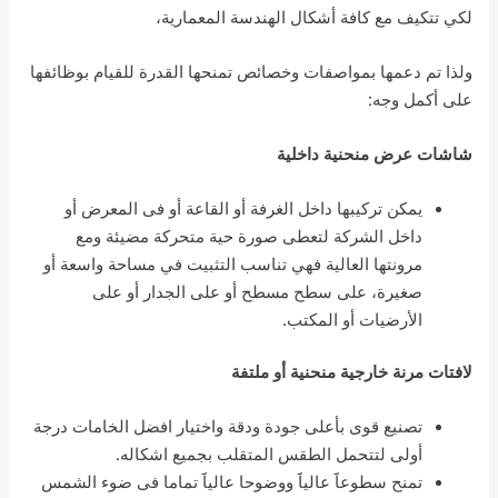
لكي تتكيف مع كافة أشكال الهندسة المعمارية،
ولذا تم دعمها بمواصفات وخصائص تمنحها القدرة للقيام بوظائفها
على أكمل وجه:
شاشات عرض منحنية داخلية
يمكن تركيبها داخل الغرفة أو القاعة أو فى المعرض أو
داخل الشركة لتعطى صورة حية متحركة مضيئة ومع
مرونتها العالية فهي تناسب التثبيت في مساحة واسعة أو
صغيرة، على سطح مسطح أو على الجدار أو على
الأرضيات أو المكتب.
لافتات مرنة خارجية منحنية أو ملتفة
تصنيع قوى بأعلى جودة ودقة واختيار افضل الخامات درجة
أولى لتتحمل الطقس المتقلب بجميع اشكاله.
تمنح سطوعاََ عالياََ ووضوحا عالياََ تماما فى ضوء الشمس