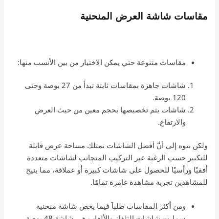
مقاسات شاشة العرض المنحنية
مقاسات متنوعة حتي يمكن الاختيار من بين الأنسب منها:
شاشات جاهزة بمقاسات ثابتة تبدأ من 27 بوصة وحتى
120 بوصة.
شاشات يتم تخصيصها بحجم معين من حيث العرض
والارتفاع.
ولكن ننوه إلى أنَّ أفضل الشاشات تمتلك مساحة عرض قابلة
للتكبير حسب الرغبة عبر التركيب المتجانب لشاشات متعددة
أفقيًا ورأسيًا للحصول على شاشات كبيرة أو عملاقة، مما يتيح
للمشاهدين تجربة مشاهدة غامرة تمامًا.
ومن أكثر المقاسات طلباََ فيما يخص شاشة منحنية
سمارت شاشات التلفاز والألعاب هي شاشة 48 بوصة