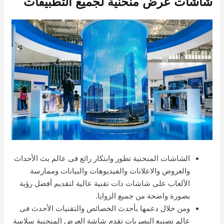
شاشات عرض منحنية لجميع التطبيقات
الشاشات المنحنية تطور وابتكار رائع فى عالم بث الأحداث
والعروض والاعلانات والفيديوهات والبيانات وممارسة
الألعاب على شاشات ذات تقنية عالية لتقديم أفضل رؤية
بصورة واضحة من جميع الزوايا.
ومن خلال دعمها بأحدث الخصائص والتقنيات الأحدث فى
عالم تصنيع البصريات تقدم شاشة العرض المنحنية سلاسة