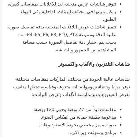
تتوفر شاشات عرض منحنية ليد للاعلانات بمقاسات كبيرة،
يمكن تثبيتها فى مختلف البيئات الداخلية وفى الهواء
الطلق.
تتميز شاشات عرض اللافتات المنحنية بدقة تفاصيل صورة
عالية الدقة ومتنوعة P4, P5, P6, P8, P10, P12 ,… ،
بحيث يتم اختيار دقة تفاصيل الصورة حسب مسافة
المشاهدة بين الجمهور والشاشة.
شاشات التلفزيون والألعاب والكمبيوتر
شاشات عالية الجودة من مختلف الماركات بمقاسات مختلفة،
توفر مزايا وخصائص ومواصفات متنوعة وقياسية تجعلها مناسبة
لعرض الفيديوهات وممارسة الألعاب وعرض البيانات:
مقاسات تبدأ من 27 بوصة وحتى 120 بوصة.
مدعومة بطبقة حماية من انعكاس الضوء.
صوت مميز محيطي بجودة الاستوديوهات.
برنامج وسوفت وير ذكي.