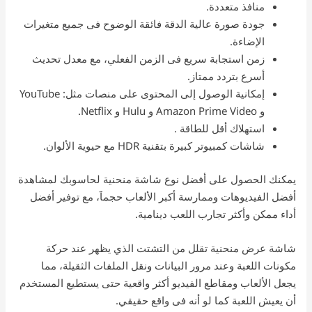
منافذ متعددة.
جودة صورة عالية الدقة فائقة الوضوح فى جميع متغيرات
الإضاءة.
زمن استجابة سريع فى الزمن الفعلي، مع معدل تحديث
أسرع بتردد ممتاز.
إمكانية الوصول إلى المحتوى على منصات مثل: YouTube
و Amazon Prime Video و Hulu و Netflix.
استهلاك أقل للطاقة .
شاشات كمبيوتر كبيرة بتقنية HDR مع حيوية الألوان.
يمكنك الحصول على أفضل نوع شاشة منحنية لحاسوبك لمشاهدة
أفضل الفيديوهات وممارسة أكبر الألعاب حجماََ، مع توفير أفضل
أداء ممكن وأكثر تجارب اللعب دينامية.
شاشة عرض منحنية تقلل من التشتت الذي يظهر عند حركة
مكونات اللعبة وعند مرور البيانات ونقل الملفات الثقيلة، مما
يجعل الألعاب ومقاطع الفيديو أكثر واقعية حتى يستطيع المستخدم
أن يعيش اللعبة كما لو أنه فى واقع حقيقي.