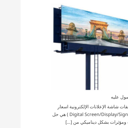
صول عليه
ات شاشة الإعلانات الإلكترونية اسعار
شاشات العرض الدعائية ما هي الشاشات الإلكترونية؟ ما هي شاشة العرض الرقمية؟ الشاشات الإلكترونية (Digital Screen/Display/Signage ) هي حل
 ومؤثرات بشكل ديناميكي من […]