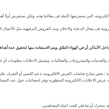
لكترونية، التي سنعرضها كاملة فى مقالتنا هذه، ولكن نستعرض أولاََ أهم
رونية فى مجال الدعاية والاعلان وبث العروض الترفيهية مثل الأعمال ا
داخل الأماكن أو في الهواء الطلق ويتم الاستفادة منها لتحقيق عدة أهدا
 والخدمات والمشروعات والفعاليات، وتشمل الاعلانات معلومات أو 
: بعض نماذج شاشات العرض الالكترونية تدعم اللمس أو التعرف على ا
عرض الاعلانات الالكترونية المتطورة توفر إحصائيات حول عدد المشاه
متحرك أو تفاعلي للفت انتباه المشاهدين.