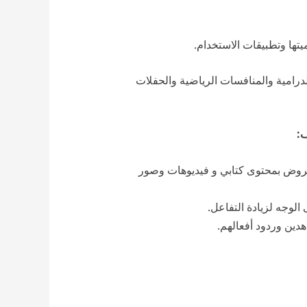
يتها وتطبيقات الاستخدام.
لدرامية والمنافسات الرياضية والحفلات
ف:
عروض بمحتوى كتابي و فيديوهات وصور
لوجه لزيادة التفاعل.
دين وردود أفعالهم.