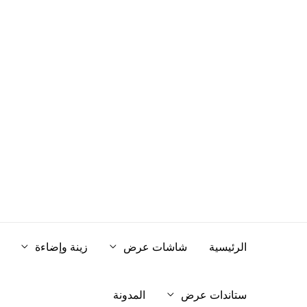
خطي
لى
لمحتوى
الرئيسية
شاشات عرض
زينة وإضاءة
ستاندات عرض
المدونة