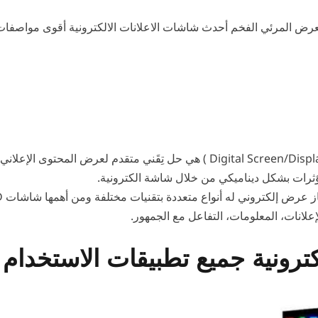
عرض المرئي الفخم أحدث شاشات الاعلانات الالكترونية أقوى مواصفات ش
الشاشات الإلكترونية (Digital Screen/Display/Signage ) هي حل تِقَني متقد
ات بشكل ديناميكي من خلال شاشة الكترونية.
از عرض إلكتروني له أنواع متعددة بتقنيات مختلفة ومن أهمها
علانات، المعلومات، التفاعل مع الجمهور.
كترونية جميع تطبيقات الاستخدام