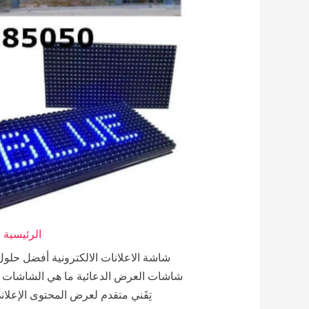
الرئيسية
شاشة الاعلانات الالكترونية أفضل حلول
تِقَني متقدم لعرض المحتوى الإع