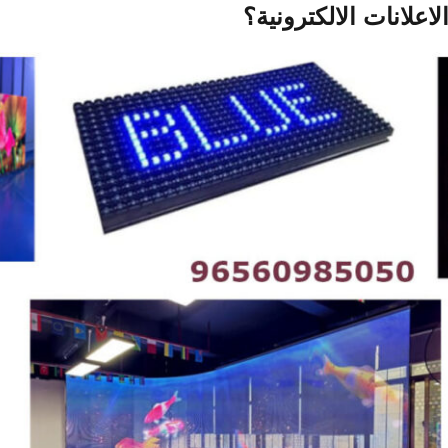
علانات الالكترونية؟