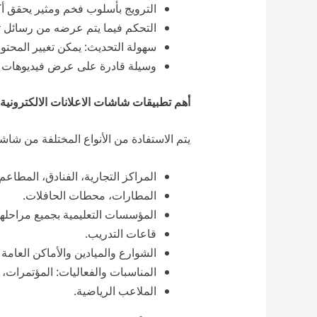
الترويج بأسلوب فخم ومثير يحقق 
التحكم فيما يتم عرضه من رسائل تس
سهولة التحديث: يمكن تغيير المحتوى
وسيلة قادرة على عرض فيديوهات 
أهم تطبيقات شاشات الاعلانات الالكترونية
يتم الاستفادة من الأنواع المختلفة من شاش
المراكز التجارية، الفنادق، المطا
المطارات، محطات الحافلات.
المؤسسات التعليمية بجميع مراحلها 
قاعات التدريب.
الشوارع والميادين والأماكن العامة
المناسبات والفعاليات: المؤتمرات،
الملاعب الرياضية.