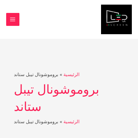
خطي
MAIN
لى
MENU
لمحتوى
البحث
عن:
الرئيسية
بروموشونال تيبل ستاند
بروموشونال تيبل
ستاند
الرئيسية
بروموشونال تيبل ستاند